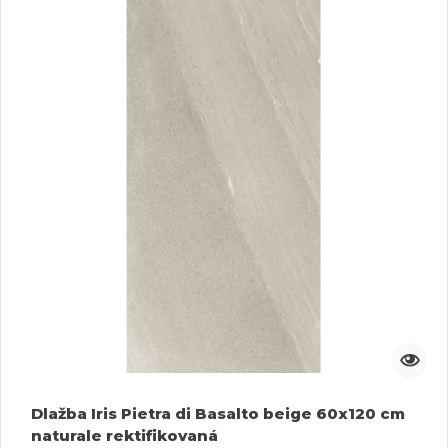
Dlažba Iris Pietra di Basalto beige 60x120 cm
naturale rektifikovaná