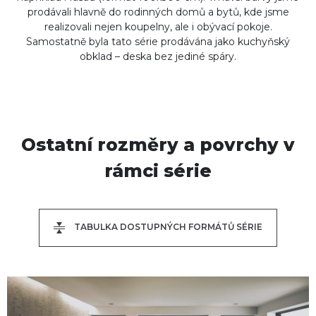
prodávali hlavně do rodinných domů a bytů, kde jsme
realizovali nejen koupelny, ale i obývací pokoje.
Samostatně byla tato série prodávána jako kuchyňský
obklad – deska bez jediné spáry.
Ostatní rozměry a povrchy v
rámci série
TABULKA DOSTUPNÝCH FORMÁTŮ SÉRIE