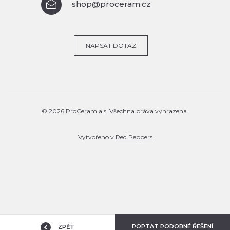
shop@proceram.cz
NAPSAT DOTAZ
© 2026 ProCeram a.s. Všechna práva vyhrazena.
Vytvořeno v
Red Peppers
POPTAT PODOBNÉ ŘEŠENÍ
ZPĚT