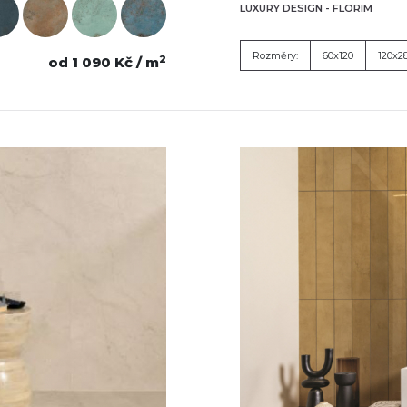
LUXURY DESIGN - FLORIM
Rozměry:
60x120
120x2
2
od 1 090 Kč / m