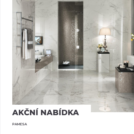
KOV
KÁMEN
MRAMOR
VINTAGE
AKČNÍ NABÍDKA
PAMESA