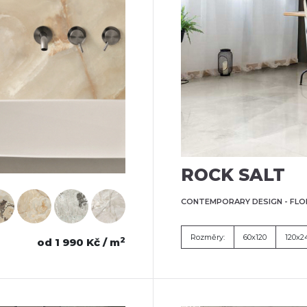
ROCK SALT
CONTEMPORARY DESIGN - FLO
Rozměry:
60x120
120x2
2
od 1 990 Kč / m