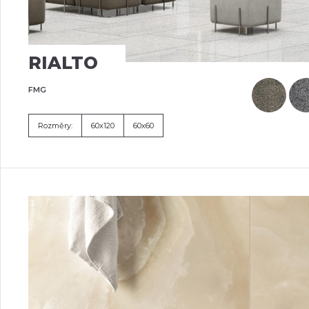
RIALTO
FMG
Rozměry:
60x120
60x60