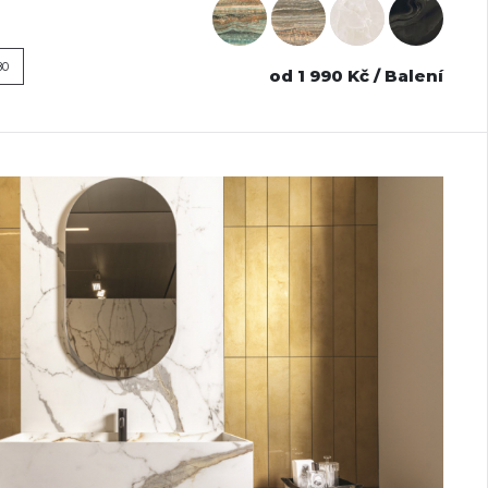
80
od 1 990 Kč / Balení