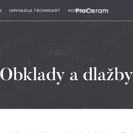
S
UMYVADLA TECHNOART
KONTAKTY
Obklady a dlažb