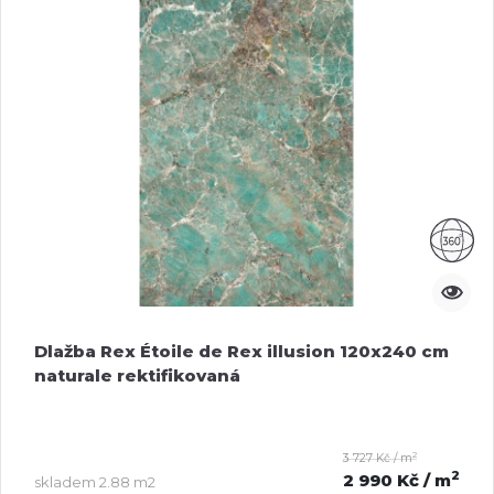
Dlažba Rex Étoile de Rex illusion 120x240 cm
naturale rektifikovaná
2
3 727 Kč / m
2
2 990 Kč
/ m
skladem
2.88 m2