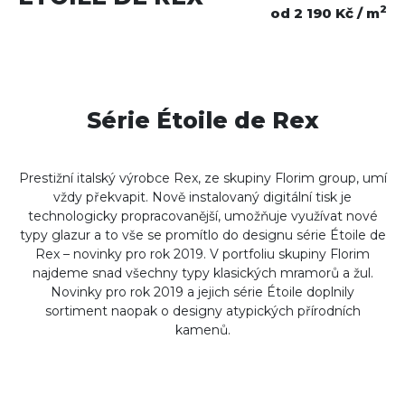
2
od 2 190 Kč / m
Série Étoile de Rex
Prestižní italský výrobce Rex, ze skupiny Florim group, umí
vždy překvapit. Nově instalovaný digitální tisk je
technologicky propracovanější, umožňuje využívat nové
typy glazur a to vše se promítlo do designu série Étoile de
Rex – novinky pro rok 2019. V portfoliu skupiny Florim
najdeme snad všechny typy klasických mramorů a žul.
Novinky pro rok 2019 a jejich série Étoile doplnily
sortiment naopak o designy atypických přírodních
kamenů.