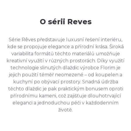
O sérii Reves
Série Rêves představuje luxusní řešení interiéru,
kde se propojuje elegance a přírodní krása. Široká
variabilita formátů těchto materiálů umožňuje
kreativní využití v různých prostorách. Díky využití
technologie slinutých dlaždic výrobce Florim je
jejich použití téměř neomezené – od koupelen a
kuchyní po obývací prostory. Snadná údržba
těchto dlaždic je pak praktickým bonusem oproti
přírodnímu kameni, což zajišťuje dlouhotrvající
eleganci a jednoduchou péči v každodenním
životě.