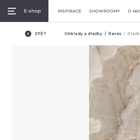
E-shop
INSPIRACE
SHOWROOMY
O NÁ
ZPĚT
Obklady a dlažby
Reves
Dlažba