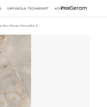
S
UMYVADLA TECHNOART
KONTAKTY
 Rex Reves Noisette 6...