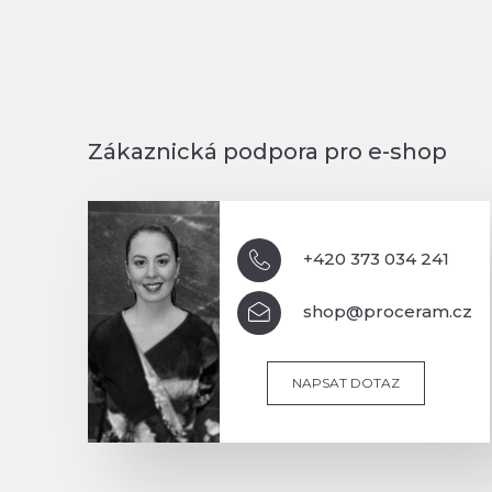
Zákaznická podpora pro e-shop
+420 373 034 241
shop@proceram.cz
NAPSAT DOTAZ