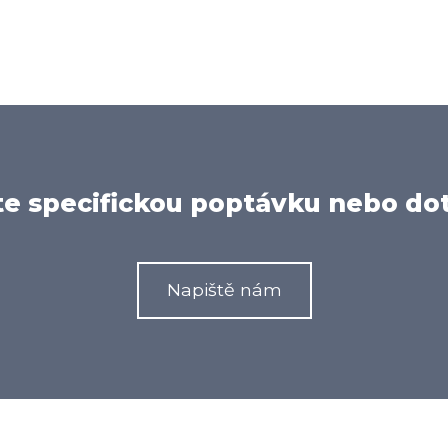
e specifickou poptávku nebo do
Napiště nám