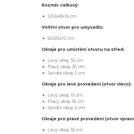
Rozměr celkový:
120x48x16 cm
Vnitřní otvor pro umyvadlo:
50x33x10 cm
Okraje pro umístění otvoru na střed:
Levý okraj: 35 cm
Pravý okraj: 35 cm
Spodní okraj: 5 cm
Okraje pro levé provedení (otvor vlevo):
Levý okraj: 15 cm
Pravý okraj: 55 cm
Spodní okraj: 5 cm
Okraje pro pravé provedení (otvor vpravo
Levý okraj: 55 cm