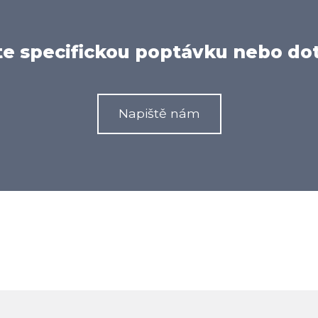
e specifickou poptávku nebo do
Napiště nám