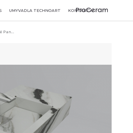
S
UMYVADLA TECHNOART
KONTAKTY
 Pan...