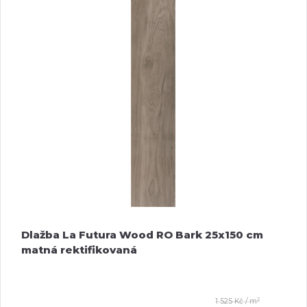
Dlažba La Futura Wood RO Bark 25x150 cm
matná rektifikovaná
2
1 525 Kč / m