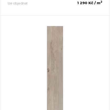
2
1 290 Kč
/ m
lze objednat