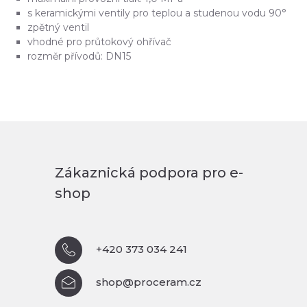
s keramickými ventily pro teplou a studenou vodu 90°
zpětný ventil
vhodné pro průtokový ohřívač
rozměr přívodů: DN15
Zákaznická podpora pro e-
shop
+420 373 034 241
shop@proceram.cz