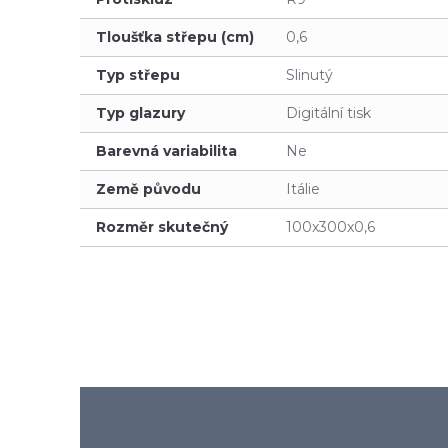
Tloušťka střepu (cm)
0,6
Typ střepu
Slinutý
Typ glazury
Digitální tisk
Barevná variabilita
Ne
Země původu
Itálie
Rozměr skutečný
100x300x0,6