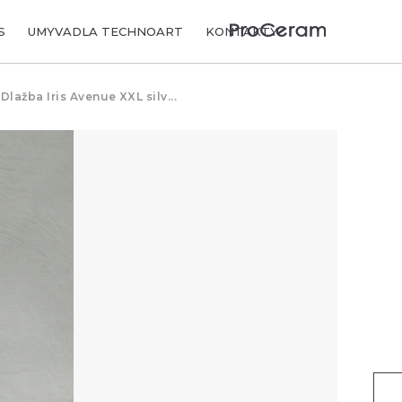
S
UMYVADLA TECHNOART
KONTAKTY
Dlažba Iris Avenue XXL silv...