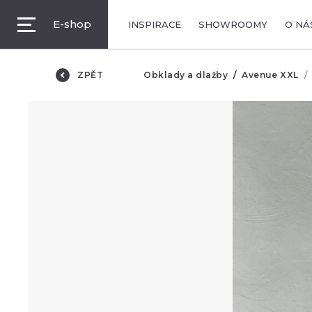
E-shop
INSPIRACE
SHOWROOMY
O NÁ
ZPĚT
Obklady a dlažby
Avenue XXL