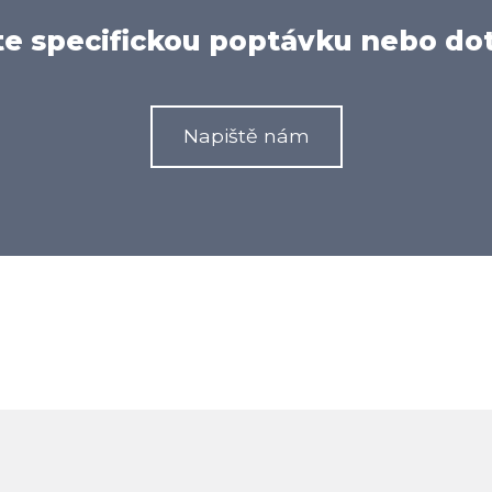
e specifickou poptávku nebo do
Napiště nám