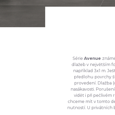
Série
Avenue
známé
dlažeb v největším f
například 3x1 m. Ješt
předlohu povrchy 
provedení. Dlažba (
nasákavosti. Porušení
vidět i při pečlivé
chceme mít v tomto des
nutností. U privátních