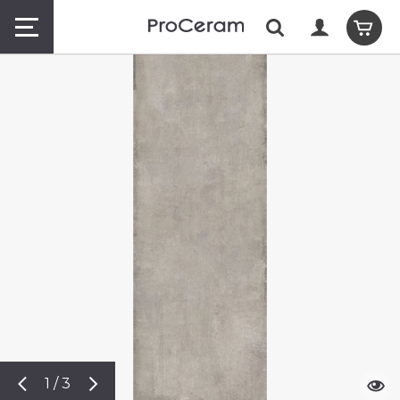
1 / 3