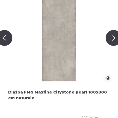
Dlažba FMG Maxfine Citystone pearl 100x300
cm naturale
2
3 221 Kč / m