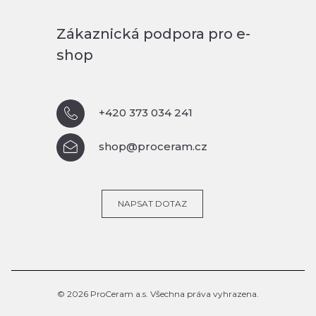
Zákaznická podpora pro e-
shop
+420 373 034 241
shop@proceram.cz
NAPSAT DOTAZ
© 2026 ProCeram a.s. Všechna práva vyhrazena.