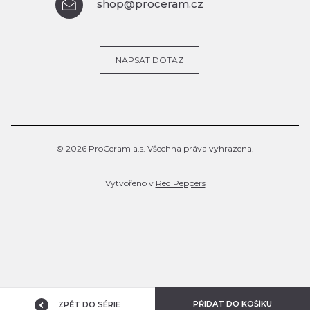
shop@proceram.cz
NAPSAT DOTAZ
© 2026 ProCeram a.s. Všechna práva vyhrazena.
Vytvořeno v
Red Peppers
PŘIDAT DO KOŠÍKU
ZPĚT DO SÉRIE