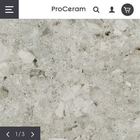
1 / 3