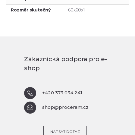
Rozměr skutečný
60x60x1
Zákaznická podpora pro e-
shop
+420 373 034 241
shop@proceram.cz
NAPSAT DOTAZ