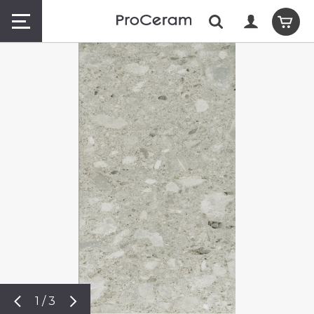
1 / 3