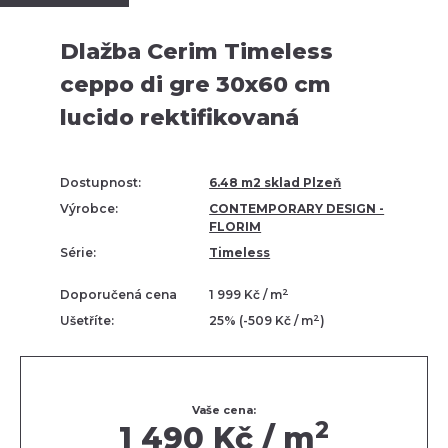
Dlažba Cerim Timeless
ceppo di gre 30x60 cm
lucido rektifikovaná
Dostupnost:
6.48 m2 sklad Plzeň
Výrobce:
CONTEMPORARY DESIGN -
FLORIM
Série:
Timeless
2
Doporučená cena
1 999 Kč / m
2
Ušetříte:
25% (-509 Kč / m
)
Vaše cena:
2
1 490 Kč / m