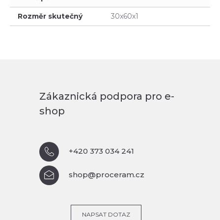
Rozměr skutečný
30x60x1
Zákaznická podpora pro e-
shop
+420 373 034 241
shop@proceram.cz
NAPSAT DOTAZ