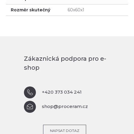
Rozměr skutečný
60x60x1
Zákaznická podpora pro e-
shop
+420 373 034 241
shop@proceram.cz
NAPSAT DOTAZ