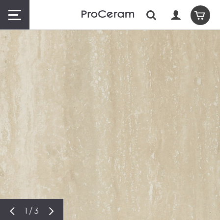
1 / 3