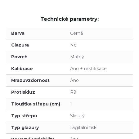
Technické parametry:
Barva
Černá
Glazura
Ne
Povrch
Matný
Kalibrace
Ano + rektifikace
Mrazuvzdornost
Ano
Protiskluz
R9
Tloušťka střepu (cm)
1
Typ střepu
Slinutý
Typ glazury
Digitální tisk