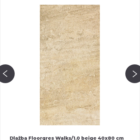
Dlažba Floorgres Walks/1.0 beige 40x80 cm