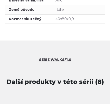
Barevná variabilita
Ano
Země původu
Itálie
Rozměr skutečný
40x80x0,9
SÉRIE WALKS/1.0
Další produkty v této sérii (8)