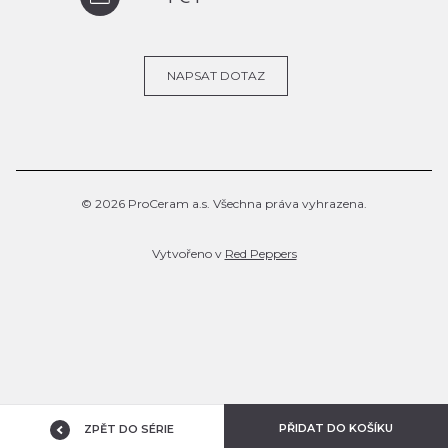
NAPSAT DOTAZ
© 2026 ProCeram a.s. Všechna práva vyhrazena.
Vytvořeno v
Red Peppers
PŘIDAT DO KOŠÍKU
ZPĚT DO SÉRIE