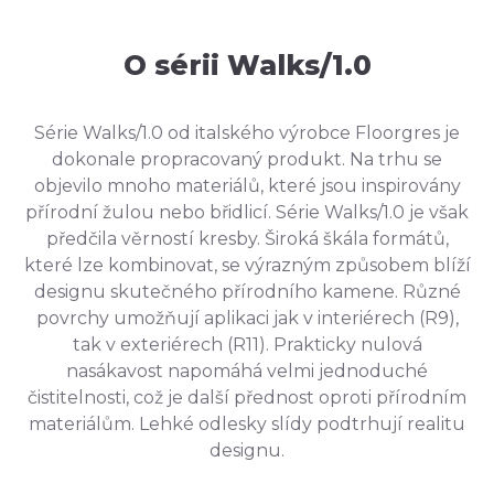
O sérii Walks/1.0
Série Walks/1.0 od italského výrobce Floorgres je
dokonale propracovaný produkt. Na trhu se
objevilo mnoho materiálů, které jsou inspirovány
přírodní žulou nebo břidlicí. Série Walks/1.0 je však
předčila věrností kresby. Široká škála formátů,
které lze kombinovat, se výrazným způsobem blíží
designu skutečného přírodního kamene. Různé
povrchy umožňují aplikaci jak v interiérech (R9),
tak v exteriérech (R11). Prakticky nulová
nasákavost napomáhá velmi jednoduché
čistitelnosti, což je další přednost oproti přírodním
materiálům. Lehké odlesky slídy podtrhují realitu
designu.