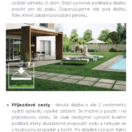
ozdobí zahradu, či dům. Stačí vyrovnat podklad a dlažbu
položit jen do písku. Doporučujeme dát pod dlažbu
fólie, které zabrání prorůstání plevelu.
Příjezdové cesty
- slinutá dlažba o síle 2 centimetrů
vydrží opravdu vysoké zatížení. Je možné ji použít i na
příjezdovou cestu. Je však nezbytné vytvořit kvalitní
podklad, který dostatečně propouští vodu a nebude se
v budoucnu propadat a bortit. Po skladbě různých frakcí