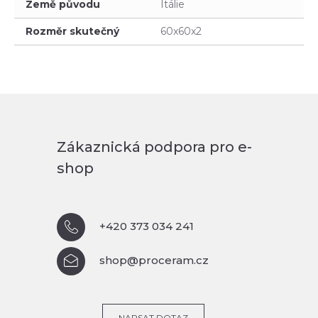
Země původu
Itálie
Rozměr skutečný
60x60x2
Zákaznická podpora pro e-
shop
+420 373 034 241
shop@proceram.cz
NAPSAT DOTAZ