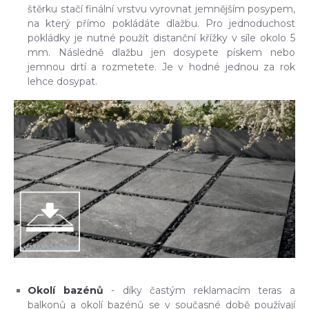
štěrku stačí finální vrstvu vyrovnat jemnějším posypem,
na který přímo pokládáte dlažbu. Pro jednoduchost
pokládky je nutné použít distanční křížky v síle okolo 5
mm. Následně dlažbu jen dosypete pískem nebo
jemnou drtí a rozmetete. Je v hodné jednou za rok
lehce dosypat.
Okolí bazénů
- díky častým reklamacím teras a
balkonů a okolí bazénů se v současné době používají