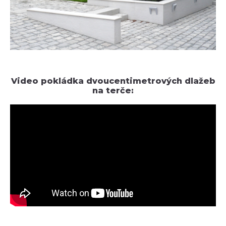
Video pokládka dvoucentimetrových dlažeb
na terče: