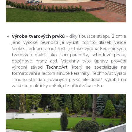
Výroba tvarových prvků
- díky tloušťce střepu 2 cm a
jeho vysoké pevnosti je využití těchto dlažeb velice
široké. Jednou s možností je také výroba keramických
tvarových prvků jako jsou parapety, schodové prvky,
bazénove hrany atd. Všechny tyto úpravy provádí
výrobní závod
TechnoArt
, který se specializuje na
formátování a leštění slinuté keramiky. TechnoArt vyrábí
mnoho standardizovaných prvků, ale dokáží vyrobit na
zakázku prakticky cokoli, dle přání zákazníka.