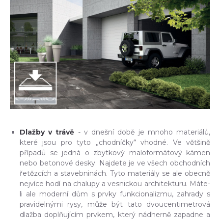
Dlažby v trávě
- v dnešní době je mnoho materiálů,
které jsou pro tyto „chodníčky“ vhodné. Ve většině
případů se jedná o zbytkový maloformátový kámen
nebo betonové desky. Najdete je ve všech obchodních
řetězcích a stavebninách. Tyto materiály se ale obecně
nejvíce hodí na chalupy a vesnickou architekturu. Máte-
li ale moderní dům s prvky funkcionalizmu, zahrady s
pravidelnými rysy, může být tato dvoucentimetrová
dlažba doplňujícím prvkem, který nádherně zapadne a