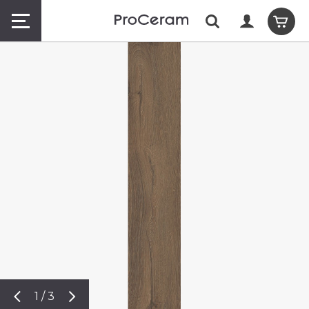
1 / 3