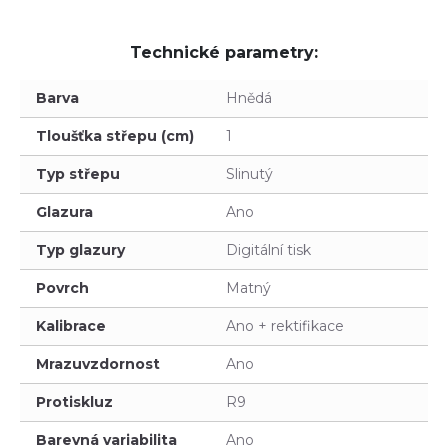
Technické parametry:
Barva
Hnědá
Tloušťka střepu (cm)
1
Typ střepu
Slinutý
Glazura
Ano
Typ glazury
Digitální tisk
Povrch
Matný
Kalibrace
Ano + rektifikace
Mrazuvzdornost
Ano
Protiskluz
R9
Barevná variabilita
Ano